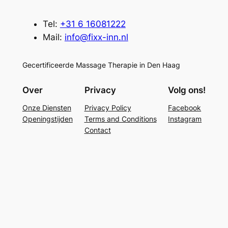
Tel:
+31 6 16081222
Mail:
info@fixx-inn.nl
Gecertificeerde Massage Therapie in Den Haag
Over
Privacy
Volg ons!
Onze Diensten
Privacy Policy
Facebook
Openingstijden
Terms and Conditions
Instagram
Contact