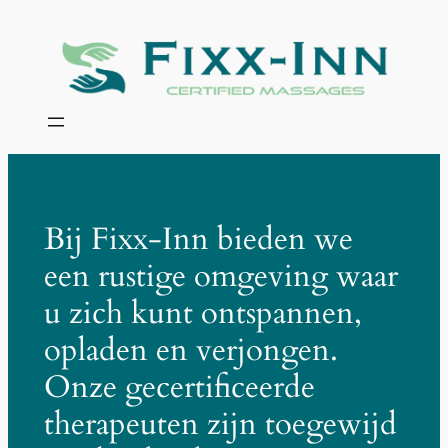
Skip
to
content
Bij Fixx-Inn bieden we
een rustige omgeving waar
u zich kunt ontspannen,
opladen en verjongen.
Onze gecertificeerde
therapeuten zijn toegewijd